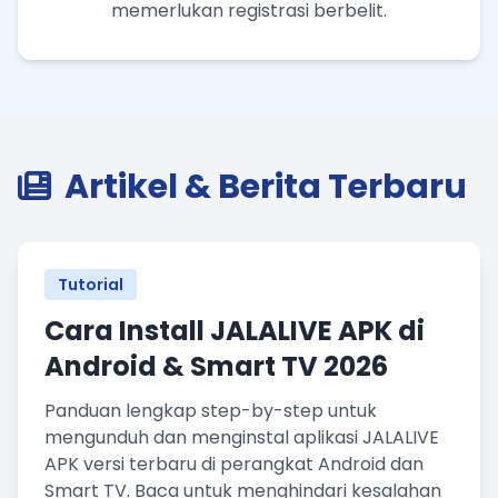
memerlukan registrasi berbelit.
Artikel & Berita Terbaru
Tutorial
Cara Install JALALIVE APK di
Android & Smart TV 2026
Panduan lengkap step-by-step untuk
mengunduh dan menginstal aplikasi JALALIVE
APK versi terbaru di perangkat Android dan
Smart TV. Baca untuk menghindari kesalahan