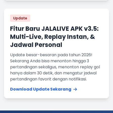
Update
Fitur Baru JALALIVE APK v3.5:
Multi-Live, Replay Instan, &
Jadwal Personal
Update besar-besaran pada tahun 2026!
Sekarang Anda bisa menonton hingga 3
pertandingan sekaligus, menonton replay gol
hanya dalam 30 detik, dan mengatur jadwal
pertandingan favorit dengan notifikasi.
Download Update Sekarang